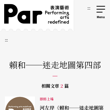
跳到主要內容區塊
網站導覽
:::
:::
賴和──迷走地圖第四部
相關文章
2
篇
即將上場
河左岸《賴和──迷走地圖第