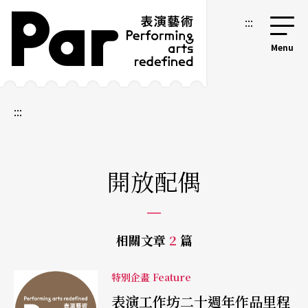
跳到主要內容區塊
網站導覽
:::
:::
開放配偶
相關文章
2
篇
特別企畫 Feature
表演工作坊二十週年作品里程