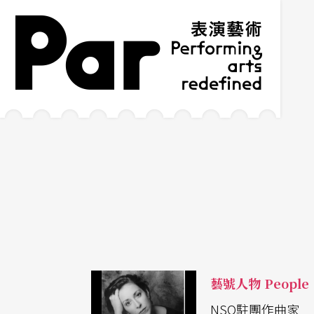
跳到主要內容區塊
網站導覽
:::
藝號人物 People
NSO駐團作曲家