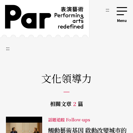
跳到主要內容區塊
網站導覽
:::
:::
文化領導力
相關文章
2
篇
話題追蹤 Follow-ups
觸動藝術基因 啟動改變城市的