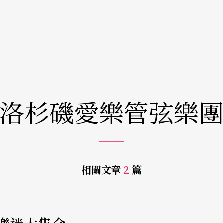
洛杉磯愛樂管弦樂
相關文章
2
篇