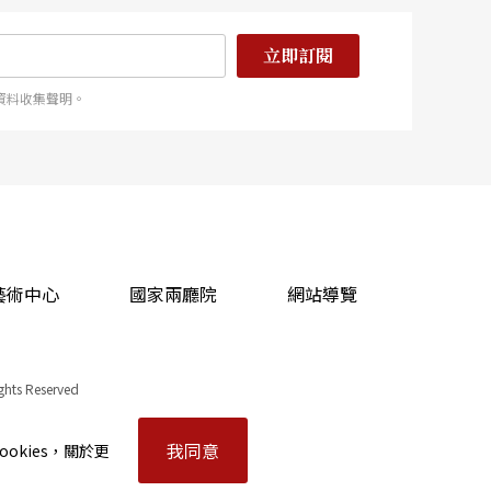
立即訂閱
資料收集聲明。
藝術中心
國家兩廳院
網站導覽
ights Reserved
我同意
okies，關於更