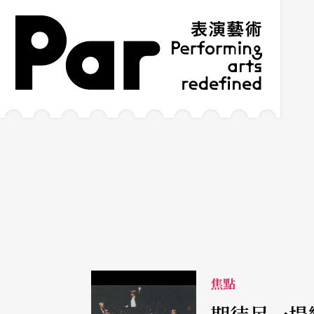
跳到主要內容區塊
網站導覽
:::
焦點