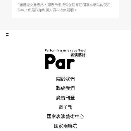
*通過遞交此表格，即表示您接受並同意已閱讀本網站的使用
條款，私隱政策和個人資料收集聲明。
:::
PAR 表演藝術雜誌
關於我們
聯絡我們
廣告刊登
電子報
國家表演藝術中心
國家兩廳院