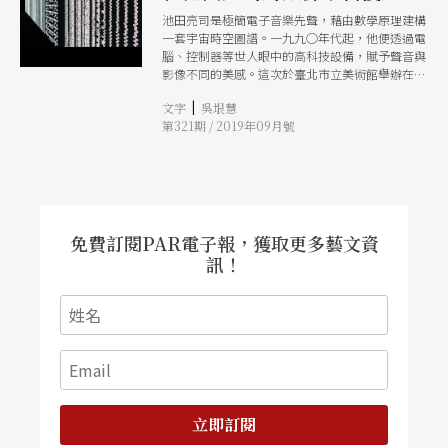
池田亮司是極簡電子音樂先聲，藉由數學原理建構
一套宇宙時空圖譜。一九九○年代起，他便透過電
腦、控制器等世人眼中的高科技設備，賦予聲音與
影像不同的美感。這次於臺北市立美術館舉辦在亞
洲睽違十年的大型個展，選件涵蓋大型聲音雕塑、
|
文字
吳垠慧
視聽裝置、燈箱等作品，以及數件為本展量身打造
第321期 / 2019年09月號
的平面新作，兼具微觀與宏觀的視野，遊歷展場一
周，猶如和宇宙對話。
免費訂閱PAR電子報，獲取更多藝文資
訊！
立即訂閱