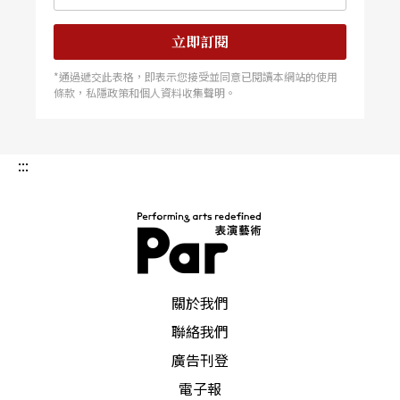
立即訂閱
*通過遞交此表格，即表示您接受並同意已閱讀本網站的使用
條款，私隱政策和個人資料收集聲明。
:::
PAR 表演藝術雜誌
關於我們
聯絡我們
廣告刊登
電子報