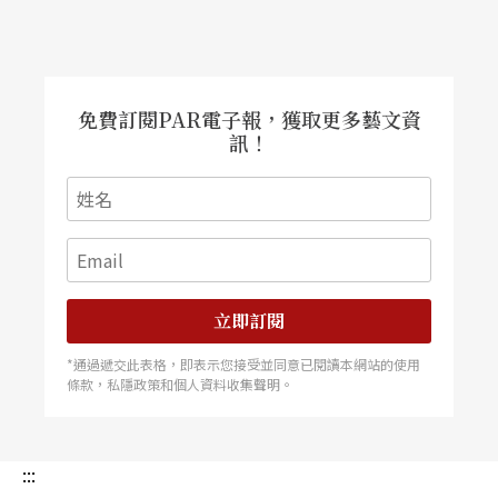
免費訂閱PAR電子報，獲取更多藝文資
訊！
立即訂閱
*通過遞交此表格，即表示您接受並同意已閱讀本網站的使用
條款，私隱政策和個人資料收集聲明。
:::