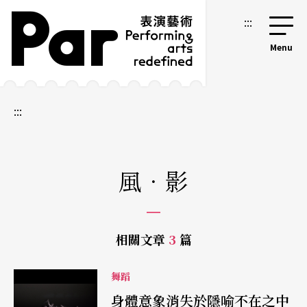
跳到主要內容區塊
網站導覽
:::
:::
風．影
相關文章
3
篇
舞蹈
身體意象消失於隱喻不在之中