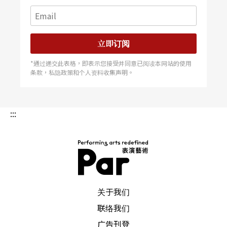
立即订阅
*通过递交此表格，即表示您接受并同意已阅读本网站的使用
条款，私隐政策和个人资料收集声明。
:::
PAR 表演艺术杂志
关于我们
联络我们
广告刊登