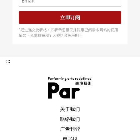
立即订阅
*通过递交此表格，即表示您接受并同意已阅读本网站的使用
条款，私隐政策和个人资料收集声明。
:::
PAR 表演艺术杂志
关于我们
联络我们
广告刊登
电子报