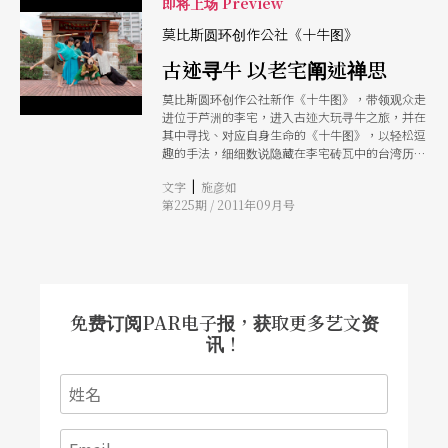
即将上场 Preview
莫比斯圆环创作公社《十牛图》
古迹寻牛 以老宅阐述禅思
莫比斯圆环创作公社新作《十牛图》，带领观众走
进位于芦洲的李宅，进入古迹大玩寻牛之旅，并在
其中寻找、对应自身生命的《十牛图》，以轻松逗
趣的手法，细细数说隐藏在李宅砖瓦中的台湾历
史！
|
文字
施彦如
第225期 / 2011年09月号
免费订阅PAR电子报，获取更多艺文资
讯！