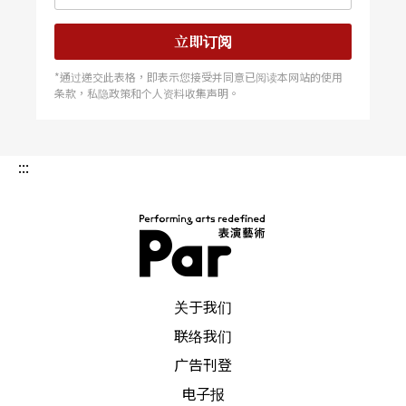
立即订阅
*通过递交此表格，即表示您接受并同意已阅读本网站的使用
条款，私隐政策和个人资料收集声明。
:::
PAR 表演艺术杂志
关于我们
联络我们
广告刊登
电子报