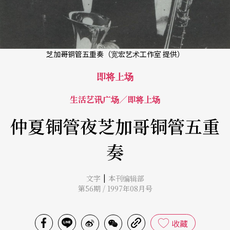
芝加哥铜管五重奏（宽宏艺术工作室 提供）
即将上场
生活艺讯广场／即将上场
仲夏铜管夜芝加哥铜管五重
奏
|
文字
本刊编辑部
第56期 / 1997年08月号
收藏