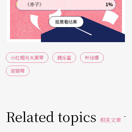
1%
《赤子》
投票看结果
小红帽与大黑琴
魏乐富
叶绿娜
双钢琴
Related topics
相关文章