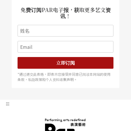
免费订阅PAR电子报，获取更多艺文资
讯！
立即订阅
*通过递交此表格，即表示您接受并同意已阅读本网站的使用
条款，私隐政策和个人资料收集声明。
:::