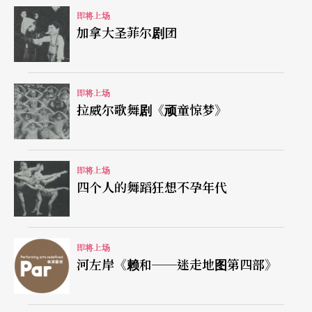
即将上场
加拿大圣菲尔剧团
即将上场
拉威尔歌舞剧《顽童惊梦》
即将上场
四个人的舞蹈狂想不孕年代
即将上场
河左岸《赖和──迷走地图第四部》