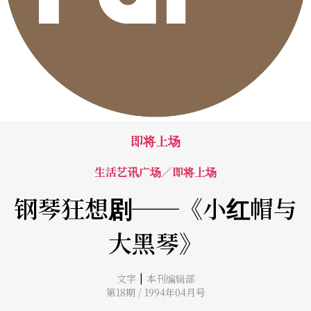
即将上场
生活艺讯广场／即将上场
钢琴狂想剧──《小红帽与
大黑琴》
|
文字
本刊编辑部
第18期 / 1994年04月号