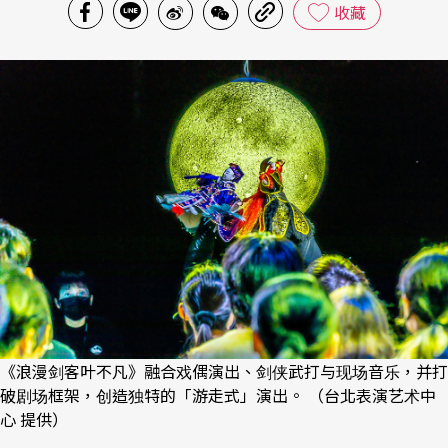
收藏
《浪漫剑客叶不凡》融合戏偶演出、剑侠武打与现场音乐，并打
破剧场框架，创造独特的「游走式」演出。 （台北表演艺术中
心 提供）