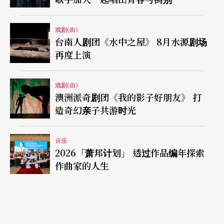
戏剧(曲)
台南人剧团《水中之屋》 8月水源剧场
再度上演
戏剧(曲)
澳洲派奇剧团《我的影子好朋友》 打
造奇幻亲子共游时光
音乐
2026「萧邦计划」 透过作品编年探索
作曲家的人生