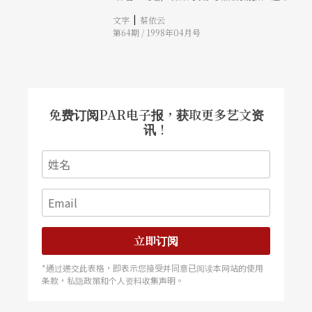
那么，美学形式的调和将是下一个努力的目标。
|
文字
蔡依云
第64期 / 1998年04月号
免费订阅PAR电子报，获取更多艺文资
讯！
立即订阅
*通过递交此表格，即表示您接受并同意已阅读本网站的使用
条款，私隐政策和个人资料收集声明。