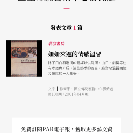
發表文章
1
篇
表演書房
姍姍來遲的情感溫習
除了口白和唱詞的翻譯以供對照，曲目、劇情等也
有考證與介紹，這些熟悉的聲音，絶對是溫習回憶
及情感的一大享受。
|
文字
徐亞湘、國立傳統藝術中心籌備處
第100期 / 2001年04月號
免費訂閱PAR電子報，獲取更多藝文資