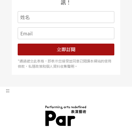
訊！
立即訂閱
*通過遞交此表格，即表示您接受並同意已閱讀本網站的使用
條款，私隱政策和個人資料收集聲明。
:::
PAR 表演藝術雜誌