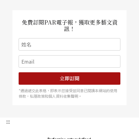
免費訂閱PAR電子報，獲取更多藝文資
訊！
立即訂閱
*通過遞交此表格，即表示您接受並同意已閱讀本網站的使用
條款，私隱政策和個人資料收集聲明。
:::