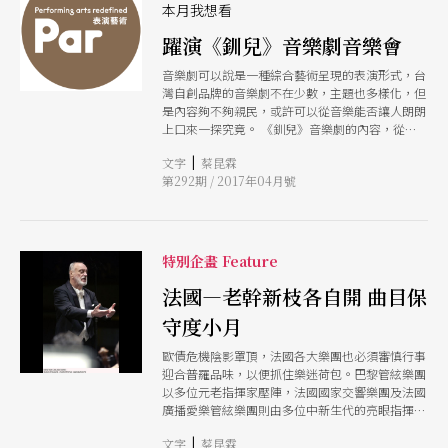
本月我想看
躍演《釧兒》音樂劇音樂會
音樂劇可以說是一種綜合藝術呈現的表演形式，台
灣自創品牌的音樂劇不在少數，主題也多樣化，但
是內容夠不夠親民，或許可以從音樂能否讓人朗朗
上口來一探究竟。 《釧兒》音樂劇的內容，從薛
平貴與王寶釧的故事出發，透過說書人澎恰恰為
|
文字
蔡昆霖
《釧兒》故事穿針引線；並且有作曲家李哲藝創作
第292期 / 2017年04月號
出絕對親民的音樂，讓音樂可以跟台語語韻完美結
合。不可否認的，音樂始終是音樂劇能夠被傳誦長
久很重要的元素之一，那些曾觀賞過《釧兒》音樂
劇演出的觀眾，甚至於離場時，你都可以聽到對劇
中曲目朗朗上口，這樣已經足夠讓一部作品在觀眾
特別企畫 Feature
的腦海中留下一定程度深刻的印記！ 如果您看過
無數百老匯音樂劇、也能夠哼唱出很多著名音樂劇
法國—老幹新枝各自開 曲目保
的旋律，但是卻從沒看過台灣自己的創作，相信這
守度小月
部作品是您對台灣本土自製音樂劇的入門首選。
歐債危機陰影罩頂，法國各大樂團也必須審慎行事
迎合普羅品味，以便抓住樂迷荷包。巴黎管絃樂團
以多位元老指揮家壓陣，法國國家交響樂團及法國
廣播愛樂管絃樂團則由多位中新生代的亮眼指揮上
場；而各團的總監都以自己的長項系列作為票房保
|
文字
蔡昆霖
證。