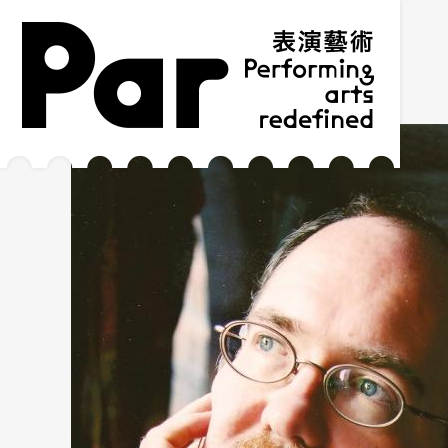
跳到主要內容區塊
網站導覽
:::