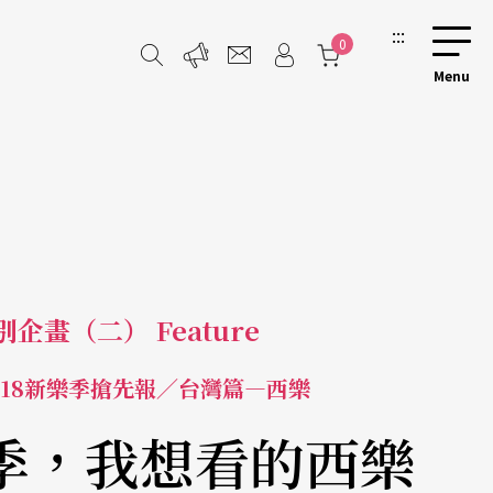
:::
0
別企畫（二） Feature
-2018新樂季搶先報／台灣篇—西樂
季，我想看的西樂