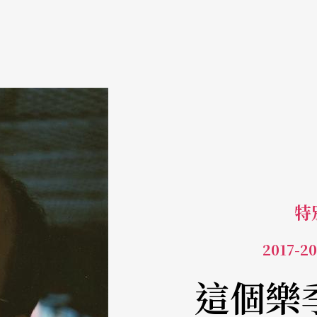
特
2017
這個樂