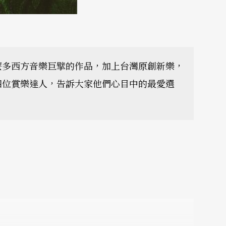
麼多西方音樂巨擘的作品，加上台灣原創新樂，
四位賞樂達人，告訴大家他們心目中的最愛選