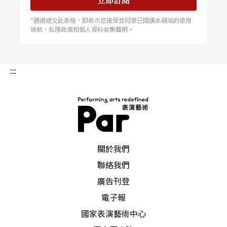
立即訂閱
*通過遞交此表格，即表示您接受並同意已閱讀本網站的使用
條款，私隱政策和個人資料收集聲明。
:::
PAR 表演藝術雜誌
關於我們
聯絡我們
廣告刊登
電子報
國家表演藝術中心