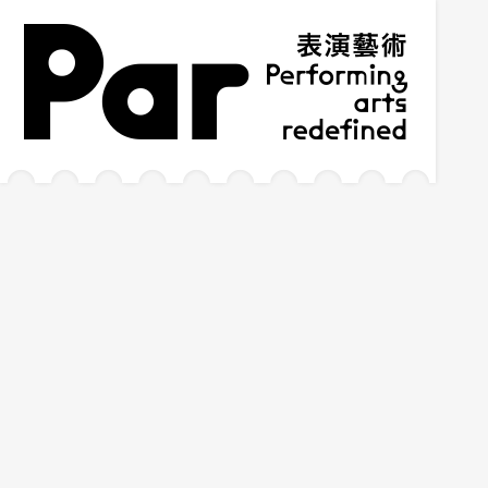
跳到主要內容區塊
網站導覽
:::