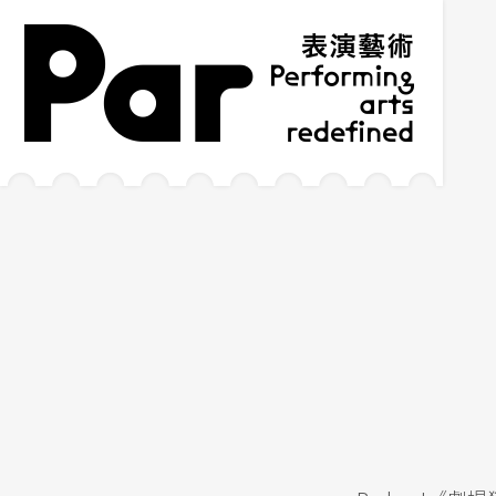
跳到主要內容區塊
網站導覽
:::