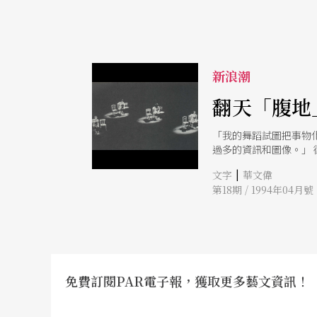
新浪潮
翻天「腹地
「我的舞蹈試圖把事物
過多的資訊和圖像。」
在於不公式化的表演，
|
文字
華文偉
第18期 / 1994年04月號
免費訂閱PAR電子報，獲取更多藝文資訊！