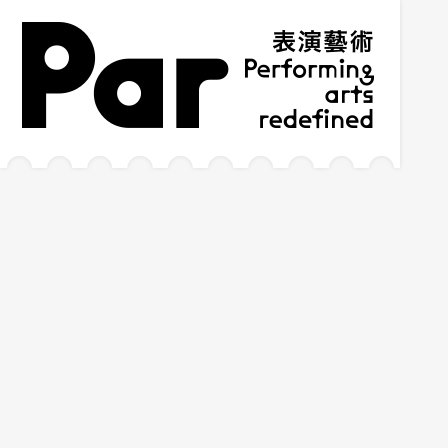
跳到主要內容區塊
網站導覽
:::