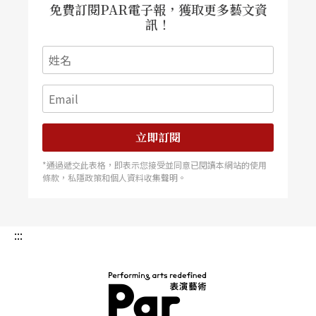
免費訂閱PAR電子報，獲取更多藝文資
訊！
立即訂閱
*通過遞交此表格，即表示您接受並同意已閱讀本網站的使用
條款，私隱政策和個人資料收集聲明。
:::