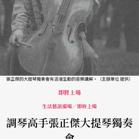
張正傑的大提琴獨奏會有活潑生動的音樂講解。（主辦單位 提供）
即將上場
生活藝訊廣場／即將上場
調琴高手張正傑大提琴獨奏
會