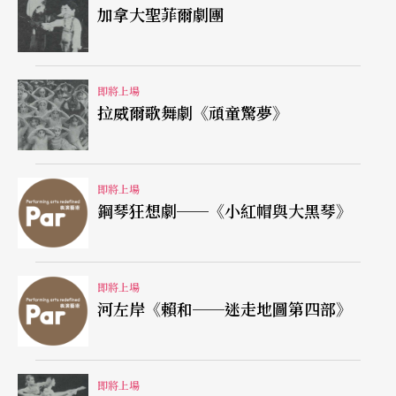
加拿大聖菲爾劇團
即將上場
拉威爾歌舞劇《頑童驚夢》
即將上場
鋼琴狂想劇──《小紅帽與大黑琴》
即將上場
河左岸《賴和──迷走地圖第四部》
即將上場