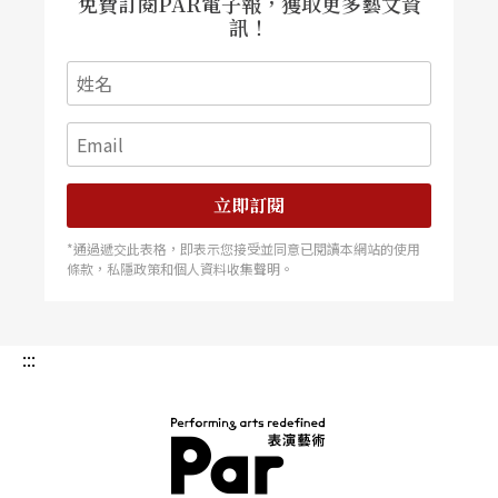
免費訂閱PAR電子報，獲取更多藝文資
訊！
立即訂閱
*通過遞交此表格，即表示您接受並同意已閱讀本網站的使用
條款，私隱政策和個人資料收集聲明。
:::