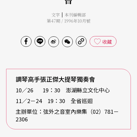
|
文字
本刊編輯部
第47期 / 1996年10月號
收藏
調琴高手張正傑大提琴獨奏會
10／26 19：30 澎湖縣立文化中心
11／2－24 19：30 全省巡迴
主辦單位：弦外之音室內樂集（02）781－
2306