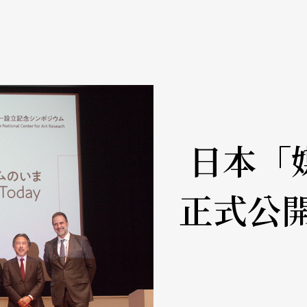
日本「
正式公