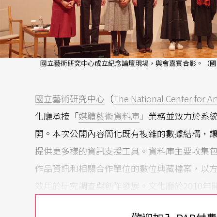
國立藝術研究中心成立紀念論壇現場，與會嘉賓合影。（國
國立藝術研究中心
（
The National Center for A
化廳承接「
媒體藝術資料庫
」業務並致力於系統
開。本次公開內容簡化既有複雜的數據結構，
提供更多樣的資訊支援工具。資料庫主要收集包
作品資訊和相關合作單位的數位典藏檔案，以
效用於研究調查與創作發展。文化廳於2010年開
11月發表測試版，最後於2023年交由NCAR負