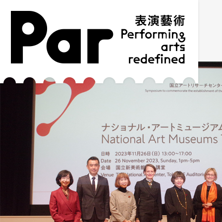
跳到主要內容區塊
網站導覽
:::