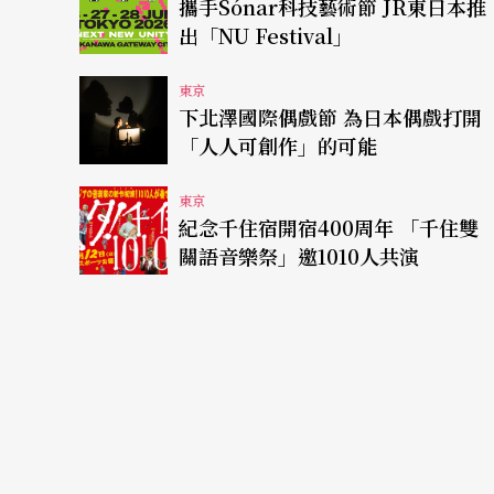
攜手Sónar科技藝術節 JR東日本推
出「NU Festival」
東京
下北澤國際偶戲節 為日本偶戲打開
「人人可創作」的可能
東京
紀念千住宿開宿400周年 「千住雙
關語音樂祭」邀1010人共演