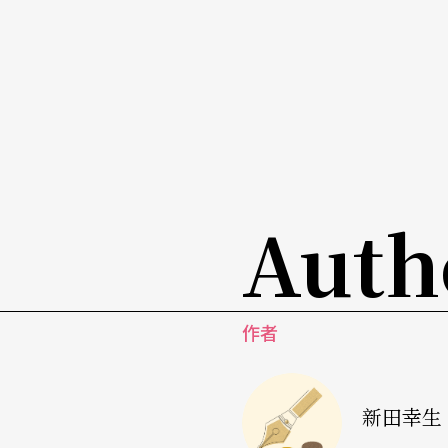
Auth
作者
新田幸生