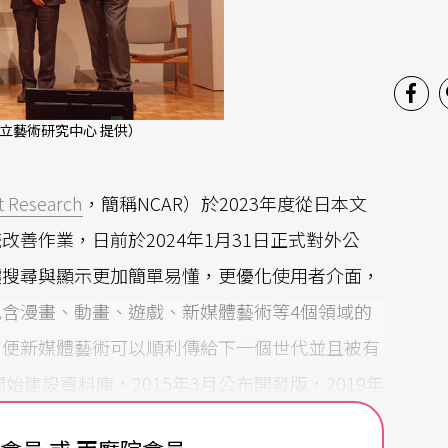
立藝術研究中心 提供）
rt Research
，簡稱NCAR）於2023年度從日本文
改善作業，日前於2024年1月31日正式對外公
讓搜尋與顯示更加簡單易懂，更優化使用者介面，
含漫畫、動畫、遊戲、新媒體藝術等4個領域的
方便新媒體藝術可以順利傳給下一個世代並且被有
始建設資料庫，2015年3月公布開發版，2019年
責營運。