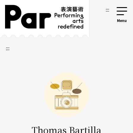
跳到主要內容區塊
網站導覽
:::
:::
Thomas Bartilla