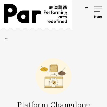
跳到主要內容區塊
網站導覽
:::
:::
Platform Changdong