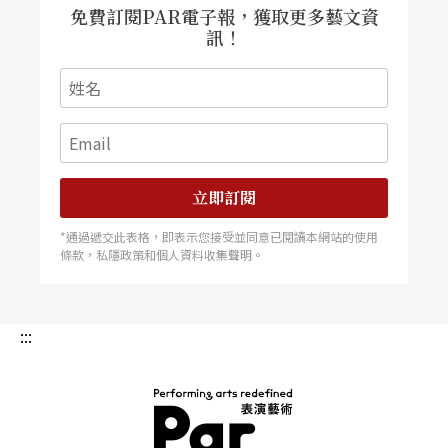
免費訂閱PAR電子報，獲取更多藝文資
訊！
立即訂閱
*通過遞交此表格，即表示您接受並同意已閱讀本網站的使用
條款，私隱政策和個人資料收集聲明。
:::