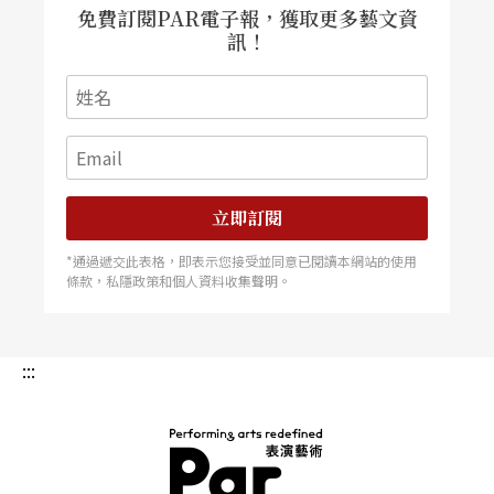
免費訂閱PAR電子報，獲取更多藝文資
訊！
立即訂閱
*通過遞交此表格，即表示您接受並同意已閱讀本網站的使用
條款，私隱政策和個人資料收集聲明。
:::