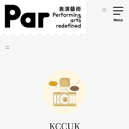
跳到主要內容區塊
網站導覽
:::
:::
KCCUK