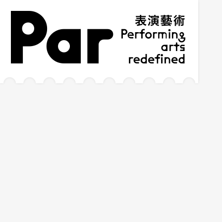
跳到主要內容區塊
網站導覽
:::