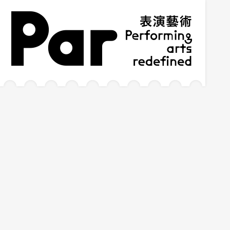
跳到主要內容區塊
網站導覽
:::