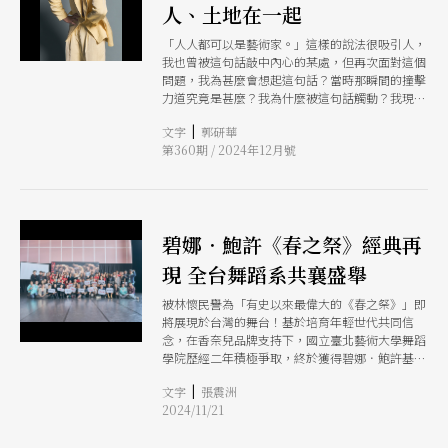
人、土地在一起
生這樣的藝術家捲入這場令人不安的冒險中。60餘
年後，烏帕塔舞蹈劇場的碧娜．鮑許（Pina
「人人都可以是藝術家。」這樣的說法很吸引人，
Bausch）重啟這場冒險，以她的舞蹈語彙重編
我也曾被這句話敲中內心的某處，但再次面對這個
《春之祭》（1975）。舞者的腳被舞台上厚厚一層
問題，我為甚麼會想起這句話？當時那瞬間的撞擊
泥土揪住，往空中騰飛的天性從一開始就被抹除，
力道究竟是甚麼？我為什麼被這句話觸動？我現在
在褐色的軟土層上舞者撲騰翻滾，滿身髒污，肢體
是否也仍會被觸動？ 今年8月，我剛結束賴翠霜舞
的怪異收放與朝四方劇烈抖動的身體，彈跳、暴衝
|
文字
郭研華
創劇場所辦的第一屆舞蹈創作平台「獨自跳舞
並急速定住，舞者一出場便被逼往失控的臨界狀
第360期 / 2024年12月號
Solo Dance」，與以蒐集各式獨具風格的作品的
態，以身體的動態在泥土上留下一痕痕印記，致敬
舞蹈平台不同，我們用4個多月的時間上課、累積
60年前的兩位前輩毫無疑問。
創作，與另外3位創作者（陳群翰、陳璽尹、蕭景
馨）和我們的創作陪伴（賴翠霜與齊藤伸一）在各
自創作獨舞的過程中彼此交流，在這之中能看見台
碧娜．鮑許《春之祭》經典再
灣的表演藝術圈，充滿著不同專業背景的工作者，
用多元且流動的方式，彼此互相學習、合作。 與
現 全台舞蹈系共襄盛舉
不同背景的創作者交流觀點，是在學院時比較少經
驗的，並非是學校完全分割系所之間的交流，只是
被林懷民譽為「有史以來最偉大的《春之祭》」即
相對來說，業界充滿著不同脈絡的表演者，這些都
將展現於台灣的舞台！基於培育年輕世代共同信
讓我親身感受到，跨領域在當代是隨時都存在的，
念，在香奈兒品牌支持下，國立臺北藝術大學舞蹈
且不單是形式、語言上的不同，它也會透過對話，
學院歷經二年積極爭取，終於獲得碧娜．鮑許基金
用更日常且幽微的方式影響著彼此。跨領域或許其
會（Pina Bausch Foundation）首度於亞洲正式
實是更自然、自在的思維方式。
|
文字
張震洲
授權，除德國福克旺藝術大學外，北藝大舞蹈學院
2024/11/21
成為全球唯一以學院為代表與簽約演出《春之
祭》，彰顯台灣舞蹈高等教育的專業成就，更印證
北藝大舞蹈學院的成就與高度。