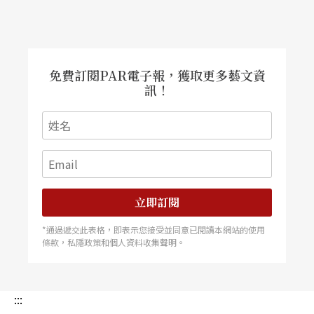
談。
免費訂閱PAR電子報，獲取更多藝文資
訊！
立即訂閱
*通過遞交此表格，即表示您接受並同意已閱讀本網站的使用
條款，私隱政策和個人資料收集聲明。
:::