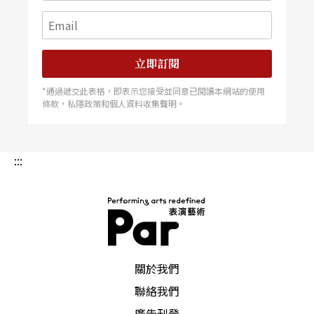
立即訂閱
*通過遞交此表格，即表示您接受並同意已閱讀本網站的使用
條款，私隱政策和個人資料收集聲明。
:::
PAR 表演藝術雜誌
關於我們
聯絡我們
廣告刊登