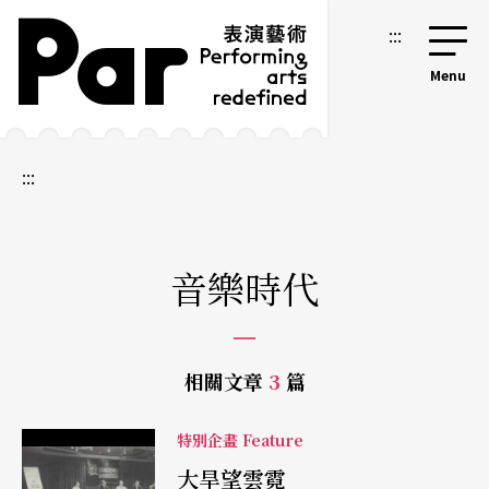
跳到主要內容區塊
網站導覽
:::
:::
音樂時代
相關文章
3
篇
特別企畫 Feature
大旱望雲霓