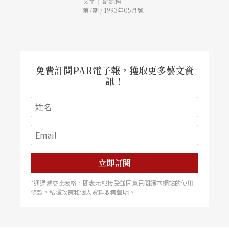
|
文字
游源鏗
第7期 / 1993年05月號
免費訂閱PAR電子報，獲取更多藝文資
訊！
立即訂閱
*通過遞交此表格，即表示您接受並同意已閱讀本網站的使用
條款，私隱政策和個人資料收集聲明。