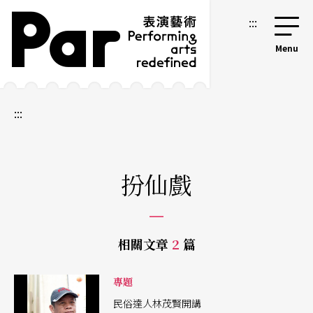
跳到主要內容區塊
網站導覽
:::
:::
扮仙戲
相關文章
2
篇
專題
民俗達人林茂賢開講