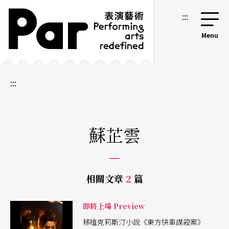
跳到主要內容區塊
網站導覽
:::
:::
蘇芷雲
相關文章
2
篇
即將上場 Preview
移植克莉斯汀小說《東方快車謀殺案》