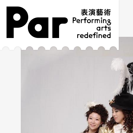
跳到主要內容區塊
網站導覽
:::