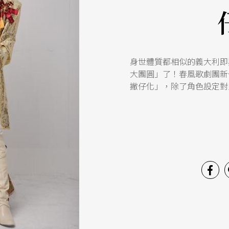
身世體質都相似的義大利即
大團圓」了！春風歌劇團新
撇仔化」，除了角色設定對