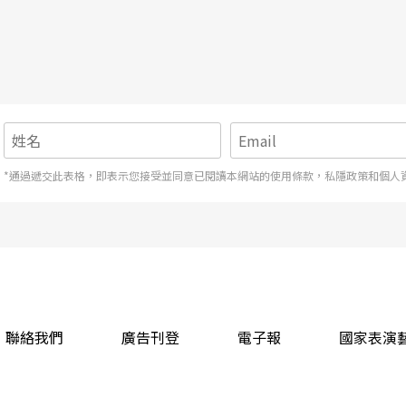
*通過遞交此表格，即表示您接受並同意已閱讀本網站的使用條款，私隱政策和個人
聯絡我們
廣告刊登
電子報
國家表演