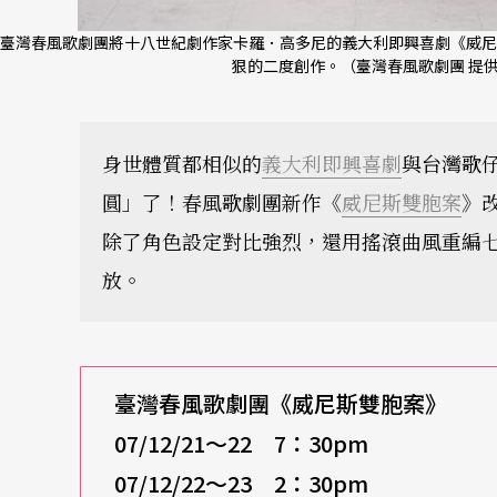
臺灣春風歌劇團將十八世紀劇作家卡羅．高多尼的義大利即興喜劇《威尼
狠的二度創作。（臺灣春風歌劇團 提
身世體質都相似的
義大利即興喜劇
與台灣歌
圓」了！春風歌劇團新作《
威尼斯雙胞案
》
除了角色設定對比強烈，還用搖滾曲風重編
放。
臺灣春風歌劇團《威尼斯雙胞案》
07/12/21
～22 7：30pm
07/12/22
～23 2：30pm