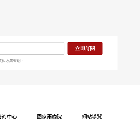
立即訂閱
資料收集聲明。
藝術中心
國家兩廳院
網站導覽