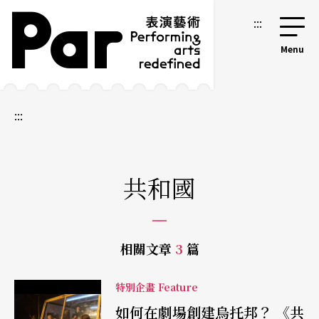
跳到主要內容區塊
網站導覽
:::
:::
共和國
相關文章
3
篇
特別企畫 Feature
如何在劇場創建烏托邦？ 《共