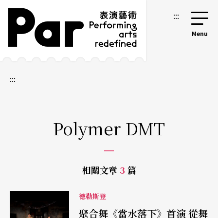
跳到主要內容區塊
網站導覽
:::
:::
Polymer DMT
相關文章
3
篇
德勒斯登
聚合舞《當水落下》首演 從舞