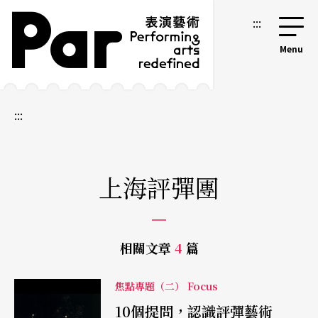
跳到主要內容區塊
網站導覽
:::
:::
上海評彈團
相關文章
4
篇
焦點專題（二） Focus
10個提問，認識評彈藝術