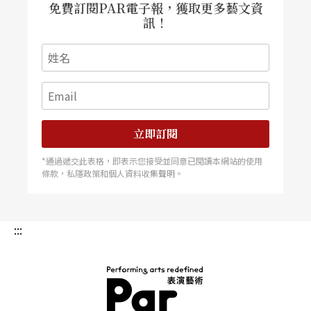
免費訂閱PAR電子報，獲取更多藝文資
訊！
立即訂閱
*通過遞交此表格，即表示您接受並同意已閱讀本網站的使用
條款，私隱政策和個人資料收集聲明。
:::