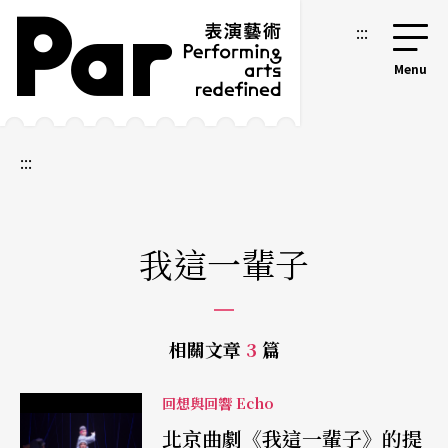
跳到主要內容區塊
網站導覽
:::
:::
我這一輩子
相關文章
3
篇
回想與回響 Echo
北京曲劇《我這一輩子》的提