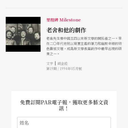
里程碑 Milestone
老舍和他的劇作
老舍先生是中國五四以來新文學的開拓者之一。早
在二〇年代他就以寫實主義的筆力和幽默辛辣的特
色震憾文壇，成爲新文學長篇創作中最早出現的碩
果之一。
|
文字
胡金銓
第19期 / 1994年05月號
免費訂閱PAR電子報，獲取更多藝文資
訊！