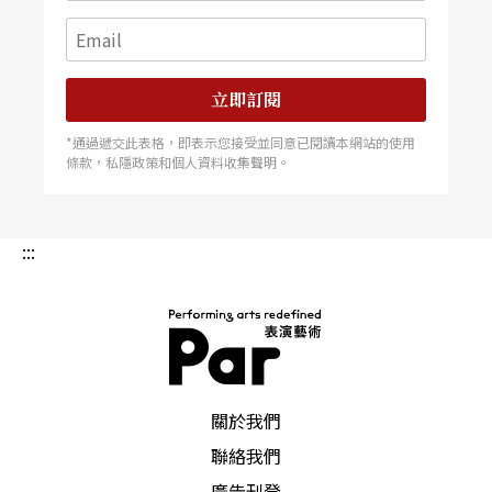
立即訂閱
*通過遞交此表格，即表示您接受並同意已閱讀本網站的使用
條款，私隱政策和個人資料收集聲明。
:::
PAR 表演藝術雜誌
關於我們
聯絡我們
廣告刊登