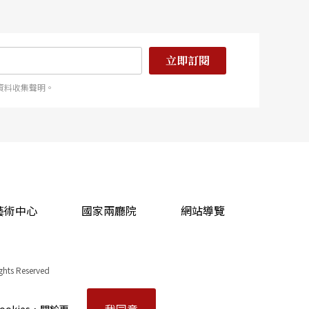
立即訂閱
資料收集聲明。
藝術中心
國家兩廳院
網站導覽
ights Reserved