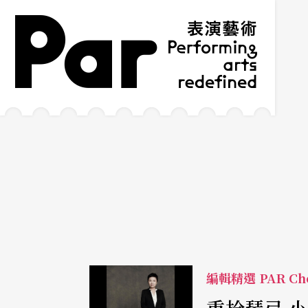
跳到主要內容區塊
網站導覽
:::
編輯精選 PAR Cho