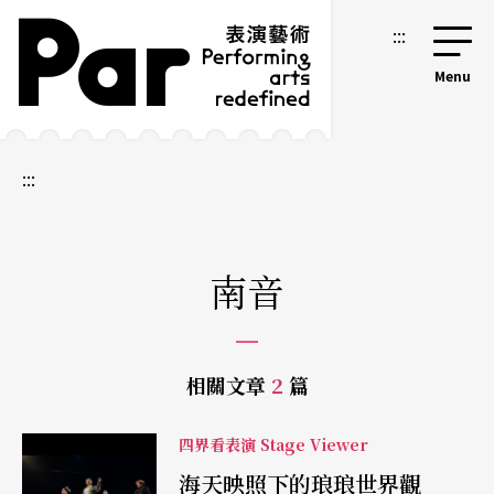
跳到主要內容區塊
網站導覽
:::
:::
南音
相關文章
2
篇
四界看表演 Stage Viewer
海天映照下的琅琅世界觀