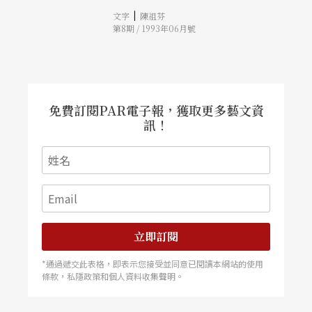
|
文字
陳祖芬
第8期 / 1993年06月號
免費訂閱PAR電子報，獲取更多藝文資
訊！
立即訂閱
*通過遞交此表格，即表示您接受並同意已閱讀本網站的使用
條款，私隱政策和個人資料收集聲明。