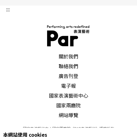
:::
PAR 表演藝術雜誌
關於我們
聯絡我們
廣告刊登
電子報
國家表演藝術中心
國家兩廳院
網站導覽
國家表演藝術中心國家兩廳院《PAR表演藝術》版權所有
本網站使用 cookies
©
2022
Performing arts redefined. All Rights Reserved