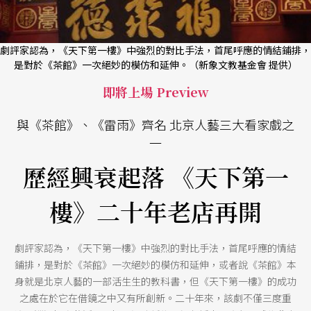
劇評家認為，《天下第一樓》中強烈的對比手法，首尾呼應的情結鋪排，
是對於《茶館》一次絕妙的模仿和延伸。（新象文教基金會 提供）
即將上場 Preview
與《茶館》、《雷雨》齊名 北京人藝三大看家戲之
一
歷經興衰起落 《天下第一
樓》二十年老店再開
劇評家認為，《天下第一樓》中強烈的對比手法，首尾呼應的情結
鋪排，是對於《茶館》一次絕妙的模仿和延伸，或者說《茶館》本
身就是北京人藝的一部活生生的教科書，但《天下第一樓》的成功
之處在於它在借鏡之中又有所創新。二十年來，該劇不僅三度重