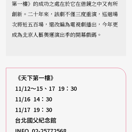
第一樓》的成功之處在於它在借鏡之中又有所
創新。二十年來，該劇不僅三度重演，巡迴場
次將近五百場，還改編為電視劇播出，今年更
成為北京人藝奧運演出季的開幕戲碼。
《天下第一樓》
11/12
～15、17 19：30
11/16 14
：30
11/17 19
：30
台北國父紀念館
INFO 02-25772568