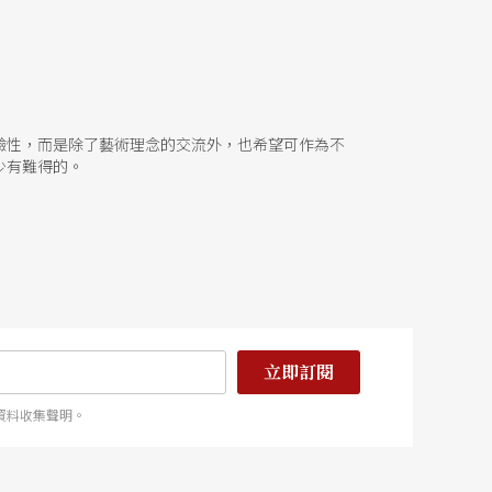
驗性，而是除了藝術理念的交流外，也希望可作為不
少有難得的。
立即訂閱
資料收集聲明。