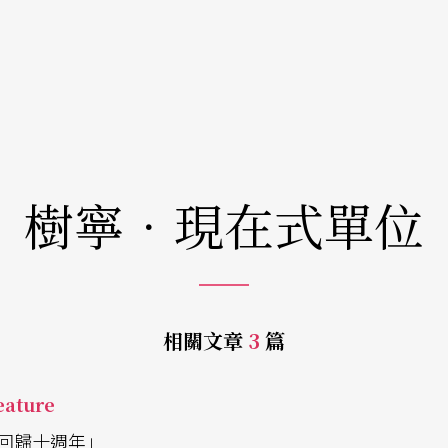
樹寧．現在式單位
相關文章
3
篇
ature
回歸十週年」