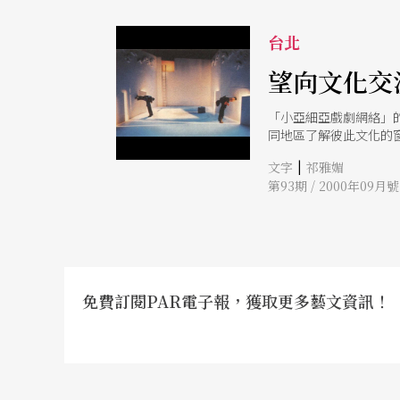
台北
望向文化交
「小亞細亞戲劇網絡」
同地區了解彼此文化的
|
文字
祁雅媚
第93期 / 2000年09月號
免費訂閱PAR電子報，獲取更多藝文資訊！