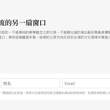
流的另一扇窗口
的目的，不是單純的美學槪念立即交換，不是要比誰的演出最前衛最具實
窗口；單就這個層面來看，這樣的立意方向在目前台灣的文化環境中算是
*通過遞交此表格，即表示您接受並同意已閱讀本網站的使用條款，私隱政策和個人