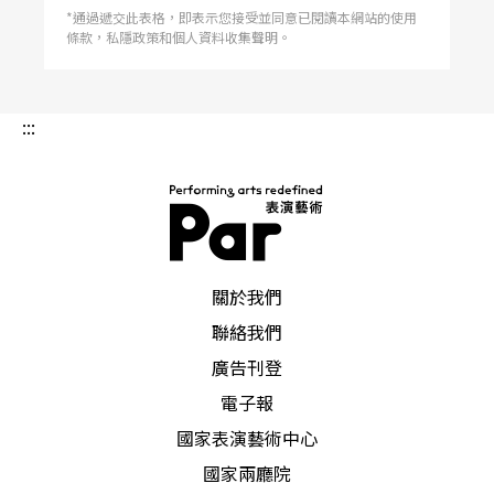
*通過遞交此表格，即表示您接受並同意已閱讀本網站的使用
條款，私隱政策和個人資料收集聲明。
:::
PAR 表演藝術雜誌
關於我們
聯絡我們
廣告刊登
電子報
國家表演藝術中心
國家兩廳院