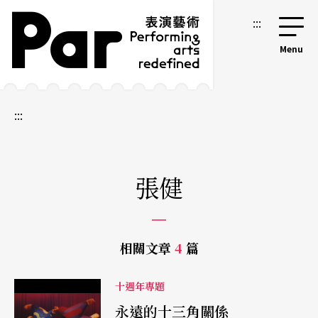
跳到主要內容區塊
網站導覽
:::
:::
張健
相關文章
4
篇
十週年專題
永遠的十三角關係