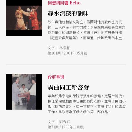
回想與回響 Echo
靜水流深的韻味
秋生與他既相惜又對立，秀蘭對他有歉疚也有真
情，三人鼎足，勢均力敵；李金龍與原版男女主角
愛怨情仇的糾葛難分，使得《彼》劇不只是移植
《羅密歐與茱麗葉》，而是進一步地改編為本土原
創新劇。
|
文字
林幸慧
第101期 / 2001年05月號
台前幕後
異曲同工新啓發
畢業於北京電影學院導演系的張健，定居台灣後，
擔任蘭陽戲劇團專任舞蹈身段老師，並導了民間小
戲《桃花過渡》，這一次接下《賣身作父》的導演
工作，是執導歌子戲大戲的第一部作品。
|
文字
劉秀庭
第71期 / 1998年11月號