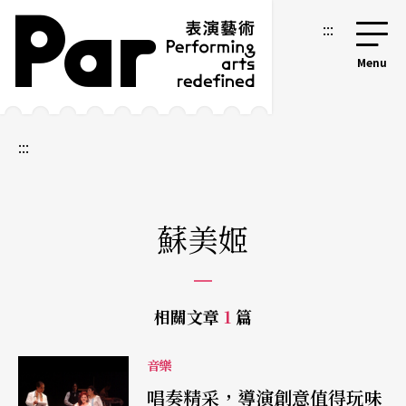
跳到主要內容區塊
網站導覽
:::
:::
蘇美姬
相關文章
1
篇
音樂
唱奏精采，導演創意值得玩味