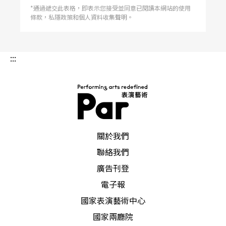
*通過遞交此表格，即表示您接受並同意已閱讀本網站的使用
條款，私隱政策和個人資料收集聲明。
:::
PAR 表演藝術雜誌
關於我們
聯絡我們
廣告刊登
電子報
國家表演藝術中心
國家兩廳院